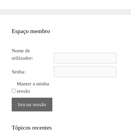
Espaço membro
Nome de
utilizador:
Senha:
Manter a minha
sessão
Iniciar sessão
Tópicos recentes