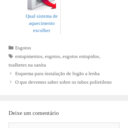
Qual sistema de
aquecimento
escolher
Categorias
Esgotos
Etiquetas
entupimentos
,
esgotos
,
esgotos entupidos
,
toalhetes na sanita
Esquema para instalação de fogão a lenha
O que devemos saber sobre os tubos polietileno
Deixe um comentário
Comentário