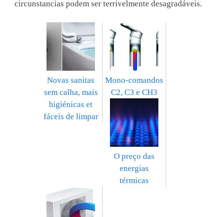
circunstancias podem ser terrivelmente desagradáveis.
Novas sanitas
Mono-comandos
sem calha, mais
C2, C3 e CH3
higiénicas et
fáceis de limpar
O preço das
energias
térmicas