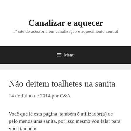
Saltar
para
o
Canalizar e aquecer
conteúdo
1° site de acessoria em canalização e aquecimento central
Menu
Não deitem toalhetes na sanita
14 de Julho de 2014
por
C&A
Você que lê esta pagina, também é utilizador(a) de
pelo menos uma sanita, por isso mesmo vou falar para
você também.