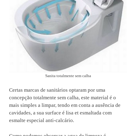
Sanita totalmente sem calha
Certas marcas de sanitários optaram por uma
concepção totalmente sem calha, este material é o
mais simples a limpar, tendo em conta a ausência de
cavidades, a sua surface é lisa et esmaltada com
esmalte especial anti-calcário.
Como podemos observar a agua de limpeza é