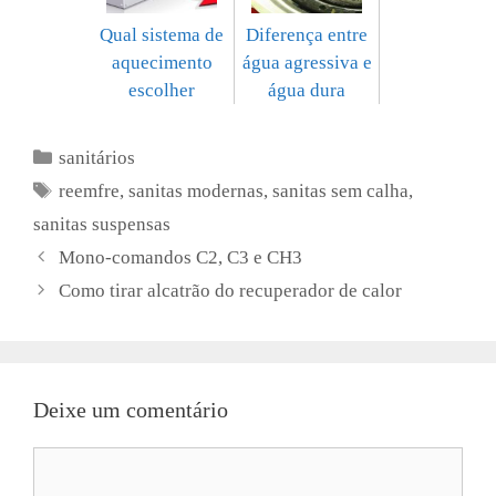
Qual sistema de
Diferença entre
aquecimento
água agressiva e
escolher
água dura
Categorias
sanitários
Etiquetas
reemfre
,
sanitas modernas
,
sanitas sem calha
,
sanitas suspensas
Mono-comandos C2, C3 e CH3
Como tirar alcatrão do recuperador de calor
Deixe um comentário
Comentário