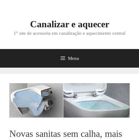
Saltar
para
o
Canalizar e aquecer
conteúdo
1° site de acessoria em canalização e aquecimento central
Menu
Novas sanitas sem calha, mais