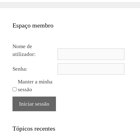
Espaço membro
Nome de
utilizador:
Senha:
Manter a minha
sessão
Iniciar sessão
Tópicos recentes