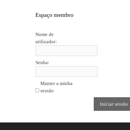
Espaço membro
Nome de
utilizador:
Senha:
Manter a minha
sessão
Iniciar sessão