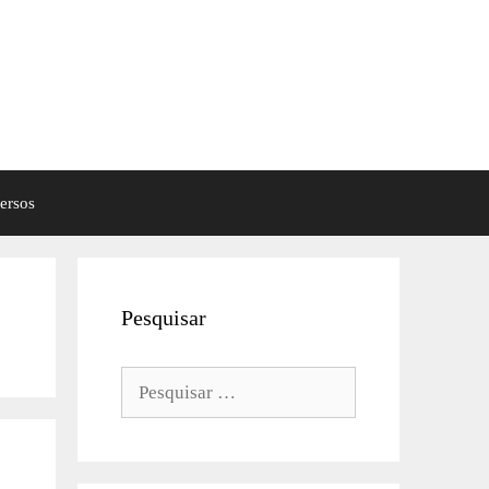
ersos
Pesquisar
Pesquisar
por: