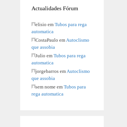
Actualidades Fórum
elisio
em
Tubos para rega
automatica
CostaPaulo
em
Autoclismo
que assobia
Julio
em
Tubos para rega
automatica
jorgebarros
em
Autoclismo
que assobia
sem nome
em
Tubos para
rega automatica