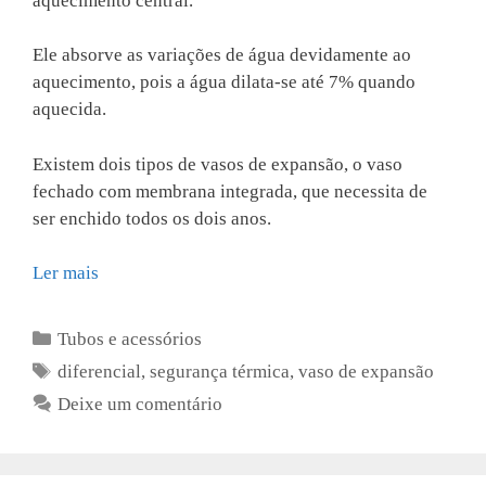
aquecimento central.
Ele absorve as variações de água devidamente ao
aquecimento, pois a água dilata-se até 7% quando
aquecida.
Existem dois tipos de vasos de expansão, o vaso
fechado com membrana integrada, que necessita de
ser enchido todos os dois anos.
Ler mais
Categorias
Tubos e acessórios
Etiquetas
diferencial
,
segurança térmica
,
vaso de expansão
Deixe um comentário