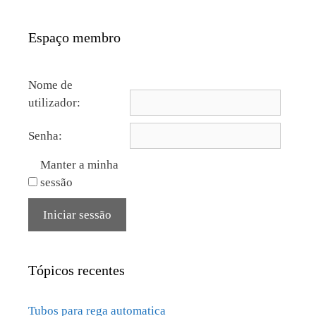
Espaço membro
Nome de
utilizador:
Senha:
Manter a minha
sessão
Iniciar sessão
Tópicos recentes
Tubos para rega automatica