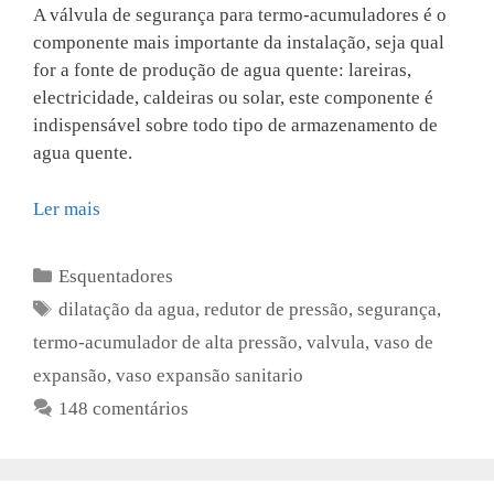
A válvula de segurança para termo-acumuladores é o
componente mais importante da instalação, seja qual
for a fonte de produção de agua quente: lareiras,
electricidade, caldeiras ou solar, este componente é
indispensável sobre todo tipo de armazenamento de
agua quente.
Ler mais
Categorias
Esquentadores
Etiquetas
dilatação da agua
,
redutor de pressão
,
segurança
,
termo-acumulador de alta pressão
,
valvula
,
vaso de
expansão
,
vaso expansão sanitario
148 comentários