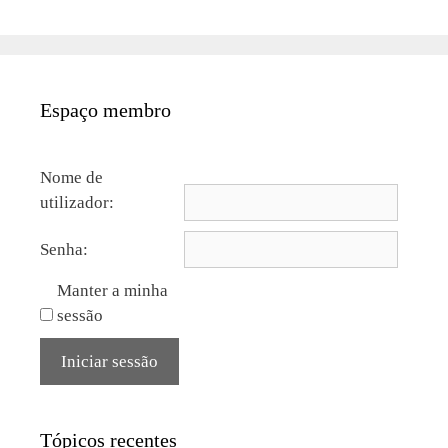
Espaço membro
Nome de
utilizador:
Senha:
Manter a minha
sessão
Iniciar sessão
Tópicos recentes