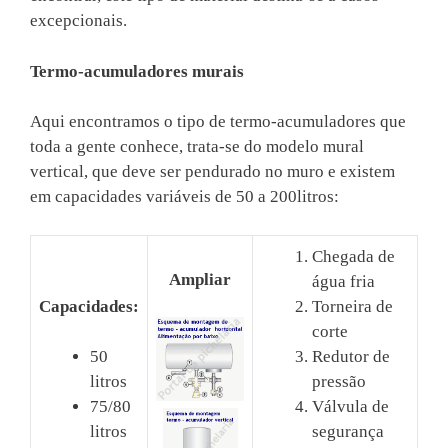
excepcionais.
Termo-acumuladores murais
Aqui encontramos o tipo de termo-acumuladores que
toda a gente conhece, trata-se do modelo mural
vertical, que deve ser pendurado no muro e existem
em capacidades variáveis de 50 a 200litros:
Chegada de
Ampliar
água fria
Capacidades:
Torneira de
corte
Redutor de
50
pressão
litros
Válvula de
75/80
segurança
litros