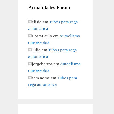
Actualidades Fórum
elisio
em
Tubos para rega
automatica
CostaPaulo
em
Autoclismo
que assobia
Julio
em
Tubos para rega
automatica
jorgebarros
em
Autoclismo
que assobia
sem nome
em
Tubos para
rega automatica