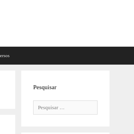
ersos
Pesquisar
Pesquisar
por: