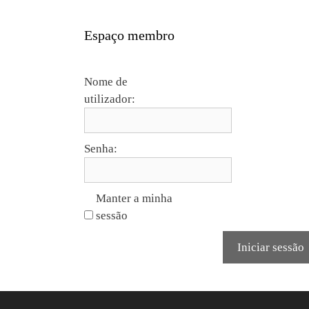
Espaço membro
Nome de
utilizador:
Senha:
Manter a minha
sessão
Iniciar sessão