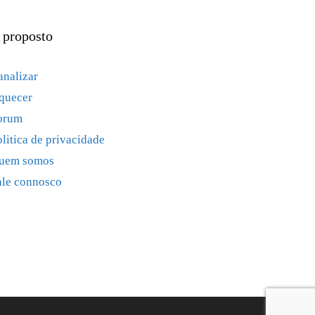
 proposto
analizar
quecer
orum
olitica de privacidade
uem somos
ale connosco