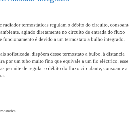
e radiador termostàticas regulam o débito do circuito, consoant
 ambiente, agindo diretamente no circuito de entrada do fluxo
ste funcionamento é devido a um termostato a bulbo integrado.
is sofisticada, dispõem desse termostato a bulbo, à distancia
ira por um tubo muito fino que equivale a um fio eléctrico, esse
ras permite de regular o débito do fluxo circulante, consoante a
ia.
rmostatica