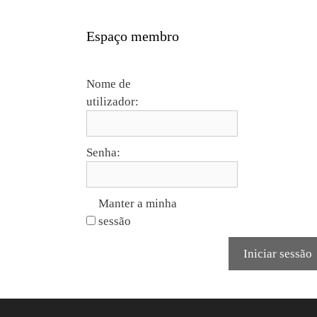
Espaço membro
Nome de
utilizador:
Senha:
Manter a minha
sessão
Iniciar sessão