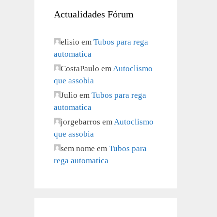
Actualidades Fórum
elisio
em
Tubos para rega
automatica
CostaPaulo
em
Autoclismo
que assobia
Julio
em
Tubos para rega
automatica
jorgebarros
em
Autoclismo
que assobia
sem nome
em
Tubos para
rega automatica