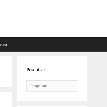
ersos
Pesquisar
Pesquisar
por: