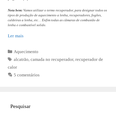
Nota bem:
Vamos utilizar o termo recuperador, para designar todos os
tipos de produção de aquecimento a lenha, recuperadores, fogões,
caldeiras a lenha, etc… Enfim todas as câmaras de combustão de
lenha e combustível solido.
Ler mais
Categorias
Aquecimento
Etiquetas
alcatrão
,
camada no recuperador
,
recuperador de
calor
5 comentários
Pesquisar