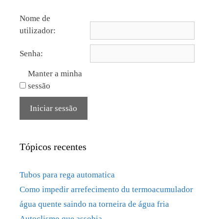
Nome de
utilizador:
Senha:
Manter a minha
sessão
Iniciar sessão
Tópicos recentes
Tubos para rega automatica
Como impedir arrefecimento du termoacumulador
água quente saindo na torneira de água fria
Autoclismo que assobia