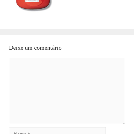
Deixe um comentário
Comentário
Nome