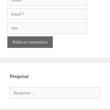
Email
Site
Pesquisar
Pesquisar
por: