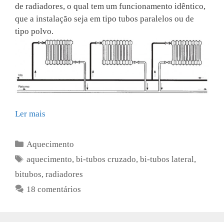
de radiadores, o qual tem um funcionamento idêntico,
que a instalação seja em tipo tubos paralelos ou de
tipo polvo.
Ler mais
Categorias
Aquecimento
Etiquetas
aquecimento
,
bi-tubos cruzado
,
bi-tubos lateral
,
bitubos
,
radiadores
18 comentários