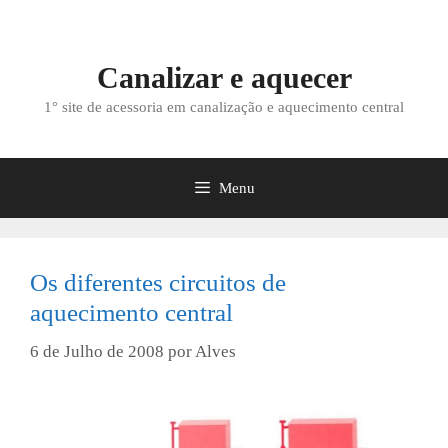
Saltar
para
o
Canalizar e aquecer
conteúdo
1° site de acessoria em canalização e aquecimento central
Menu
Os diferentes circuitos de
aquecimento central
6 de Julho de 2008
por
Alves