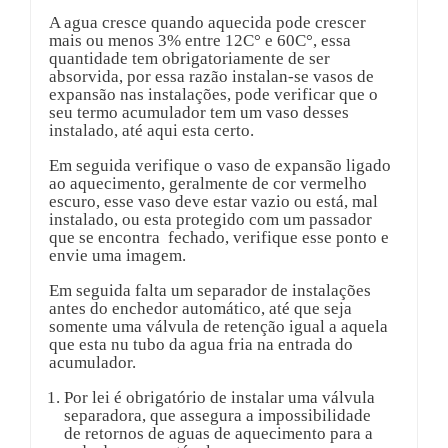
A agua cresce quando aquecida pode crescer
mais ou menos 3% entre 12C° e 60C°, essa
quantidade tem obrigatoriamente de ser
absorvida, por essa razão instalan-se vasos de
expansão nas instalações, pode verificar que o
seu termo acumulador tem um vaso desses
instalado, até aqui esta certo.
Em seguida verifique o vaso de expansão ligado
ao aquecimento, geralmente de cor vermelho
escuro, esse vaso deve estar vazio ou está, mal
instalado, ou esta protegido com um passador
que se encontra fechado, verifique esse ponto e
envie uma imagem.
Em seguida falta um separador de instalações
antes do enchedor automático, até que seja
somente uma válvula de retenção igual a aquela
que esta nu tubo da agua fria na entrada do
acumulador.
Por lei é obrigatório de instalar uma válvula
separadora, que assegura a impossibilidade
de retornos de aguas de aquecimento para a