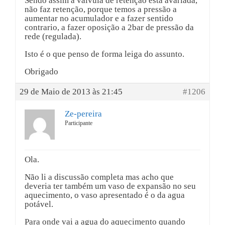
Sendo assim a valvula de retenção está avariada,
não faz retenção, porque temos a pressão a
aumentar no acumulador e a fazer sentido
contrario, a fazer oposição a 2bar de pressão da
rede (regulada).
Isto é o que penso de forma leiga do assunto.
Obrigado
29 de Maio de 2013 às 21:45
#1206
Ze-pereira
Participante
Ola.
Não li a discussão completa mas acho que
deveria ter também um vaso de expansão no seu
aquecimento, o vaso apresentado é o da agua
potável.
Para onde vai a agua do aquecimento quando