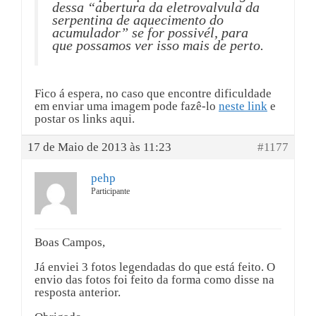
dessa “abertura da eletrovalvula da
serpentina de aquecimento do
acumulador” se for possivél, para
que possamos ver isso mais de perto.
Fico á espera, no caso que encontre dificuldade
em enviar uma imagem pode fazê-lo
neste link
e
postar os links aqui.
17 de Maio de 2013 às 11:23
#1177
pehp
Participante
Boas Campos,
Já enviei 3 fotos legendadas do que está feito. O
envio das fotos foi feito da forma como disse na
resposta anterior.