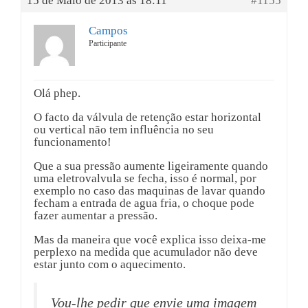
15 de Maio de 2013 às 18:11
#1155
Campos
Participante
Olá phep.
O facto da válvula de retenção estar horizontal
ou vertical não tem influência no seu
funcionamento!
Que a sua pressão aumente ligeiramente quando
uma eletrovalvula se fecha, isso é normal, por
exemplo no caso das maquinas de lavar quando
fecham a entrada de agua fria, o choque pode
fazer aumentar a pressão.
Mas da maneira que você explica isso deixa-me
perplexo na medida que acumulador não deve
estar junto com o aquecimento.
Vou-lhe pedir que envie uma imagem