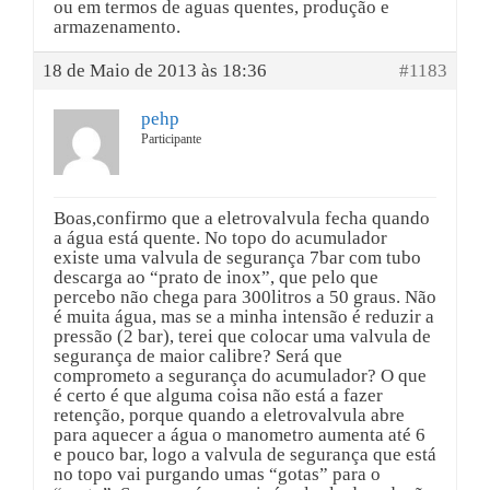
ou em termos de aguas quentes, produção e
armazenamento.
18 de Maio de 2013 às 18:36
#1183
pehp
Participante
Boas,confirmo que a eletrovalvula fecha quando
a água está quente. No topo do acumulador
existe uma valvula de segurança 7bar com tubo
descarga ao “prato de inox”, que pelo que
percebo não chega para 300litros a 50 graus. Não
é muita água, mas se a minha intensão é reduzir a
pressão (2 bar), terei que colocar uma valvula de
segurança de maior calibre? Será que
comprometo a segurança do acumulador? O que
é certo é que alguma coisa não está a fazer
retenção, porque quando a eletrovalvula abre
para aquecer a água o manometro aumenta até 6
e pouco bar, logo a valvula de segurança que está
no topo vai purgando umas “gotas” para o