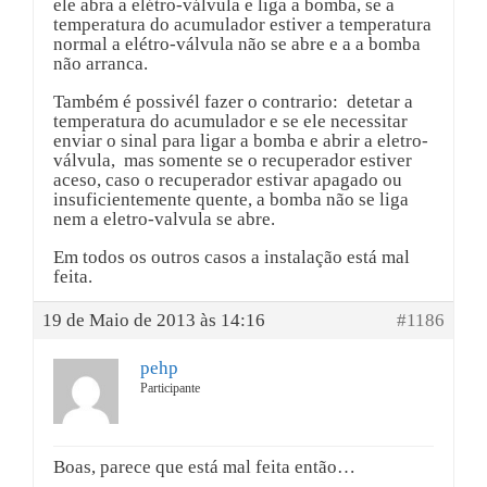
ele abra a elétro-válvula e liga a bomba, se a
temperatura do acumulador estiver a temperatura
normal a elétro-válvula não se abre e a a bomba
não arranca.
Também é possivél fazer o contrario: detetar a
temperatura do acumulador e se ele necessitar
enviar o sinal para ligar a bomba e abrir a eletro-
válvula, mas somente se o recuperador estiver
aceso, caso o recuperador estivar apagado ou
insuficientemente quente, a bomba não se liga
nem a eletro-valvula se abre.
Em todos os outros casos a instalação está mal
feita.
19 de Maio de 2013 às 14:16
#1186
pehp
Participante
Boas, parece que está mal feita então…