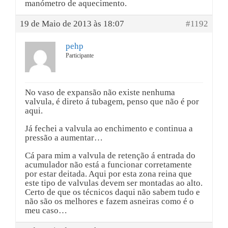
manómetro de aquecimento.
19 de Maio de 2013 às 18:07
#1192
pehp
Participante
No vaso de expansão não existe nenhuma
valvula, é direto á tubagem, penso que não é por
aqui.
Já fechei a valvula ao enchimento e continua a
pressão a aumentar…
Cá para mim a valvula de retenção á entrada do
acumulador não está a funcionar corretamente
por estar deitada. Aqui por esta zona reina que
este tipo de valvulas devem ser montadas ao alto.
Certo de que os técnicos daqui não sabem tudo e
não são os melhores e fazem asneiras como é o
meu caso…