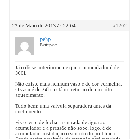
23 de Maio de 2013 às 22:04
#1202
pehp
Participante
Já o disse anteriormente que o acumulador é de
300l.
Não existe mais nenhum vaso e de cor vermelha.
O vaso é de 24l e está no retorno do circuito
aquecimento.
Tudo bem: uma valvula separadora antes da
enchimento.
Fiz o teste de fechar a entrada de água ao
acumulador e a pressão não sobe, logo, é do
acumulador instalação o sentido do problema.