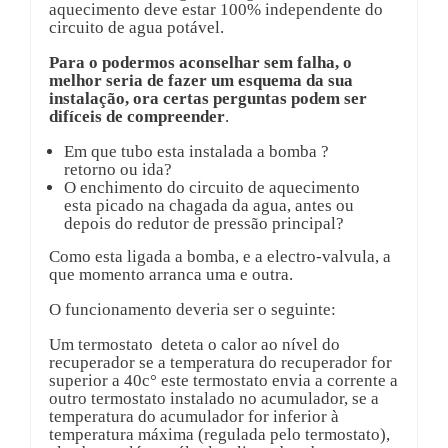
aquecimento deve estar 100% independente do
circuito de agua potável.
Para o podermos aconselhar sem falha, o
melhor seria de fazer um esquema da sua
instalação, ora certas perguntas podem ser
difíceis de compreender
.
Em que tubo esta instalada a bomba ?
retorno ou ida?
O enchimento do circuito de aquecimento
esta picado na chagada da agua, antes ou
depois do redutor de pressão principal?
Como esta ligada a bomba, e a electro-valvula, a
que momento arranca uma e outra.
O funcionamento deveria ser o seguinte:
Um termostato deteta o calor ao nível do
recuperador se a temperatura do recuperador for
superior a 40c° este termostato envia a corrente a
outro termostato instalado no acumulador, se a
temperatura do acumulador for inferior à
temperatura máxima (regulada pelo termostato),