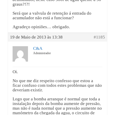
graus?!?!
Será que a valvula de retenção á entrada do
acumulador não está a funcionar?
Agradeço opiniões… obrigado.
19 de Maio de 2013 às 13:38
#1185
C&A
Administrador
Oi.
No que me diz respeito confesso que estou a
ficar confuso com todos estes problemas que não
deveriam existir.
Logo que a bomba arranque é normal que toda a
instalação depois da bomba aumente de pressão,
mas não é nada normal que a pressão aumente no
manómetro da chegada da agua, o circuito de