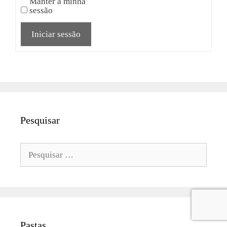
Manter a minha
sessão
Iniciar sessão
Pesquisar
Pesquisar
por:
Pastas