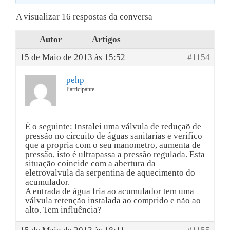
A visualizar 16 respostas da conversa
Autor
Artigos
15 de Maio de 2013 às 15:52
#1154
pehp
Participante
É o seguinte: Instalei uma válvula de reduçaõ de
pressão no circuito de águas sanitarias e verifico
que a propria com o seu manometro, aumenta de
pressão, isto é ultrapassa a pressão regulada. Esta
situação coincide com a abertura da
eletrovalvula da serpentina de aquecimento do
acumulador.
A entrada de água fria ao acumulador tem uma
válvula retenção instalada ao comprido e não ao
alto. Tem influência?