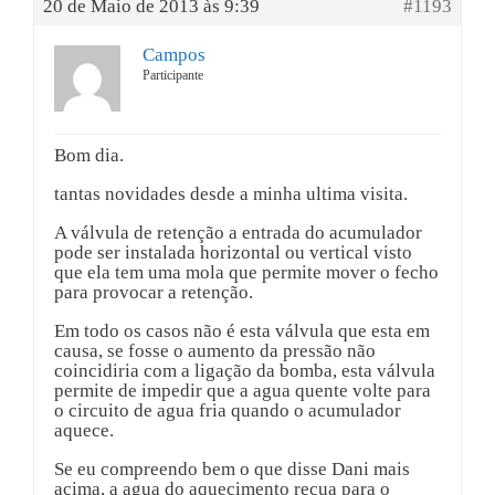
20 de Maio de 2013 às 9:39
#1193
Campos
Participante
Bom dia.
tantas novidades desde a minha ultima visita.
A válvula de retenção a entrada do acumulador
pode ser instalada horizontal ou vertical visto
que ela tem uma mola que permite mover o fecho
para provocar a retenção.
Em todo os casos não é esta válvula que esta em
causa, se fosse o aumento da pressão não
coincidiria com a ligação da bomba, esta válvula
permite de impedir que a agua quente volte para
o circuito de agua fria quando o acumulador
aquece.
Se eu compreendo bem o que disse Dani mais
acima, a agua do aquecimento recua para o