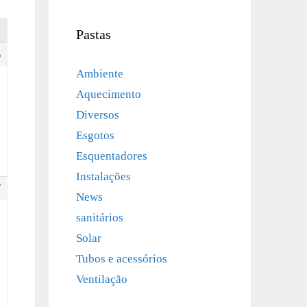
Pastas
5
Ambiente
Aquecimento
Diversos
Esgotos
Esquentadores
Instalações
7
News
sanitários
Solar
Tubos e acessórios
Ventilação