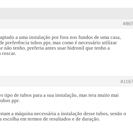
#86
aptado a uma instalação por fora nos fundos de uma casa,
e preferência tubos ppr, mas como é necessário utilizar
e não tenho, preferia antes usar hidronil que tenho a
 roscar.
#116
es tipo de tubos para a sua instalação, mas tera muito mai
tubos ppr.
tam a máquina necessária a instalação desse tubos, senão o
 escolha em termos de resultados e de duração.