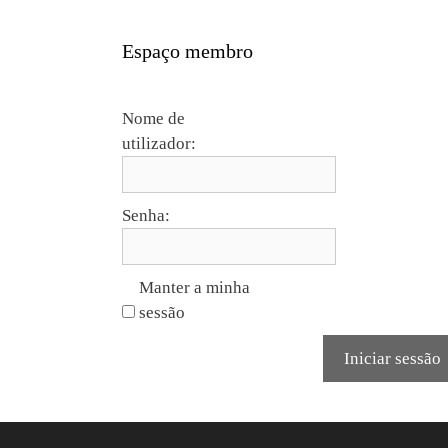
Espaço membro
Nome de
utilizador:
Senha:
Manter a minha
sessão
Iniciar sessão