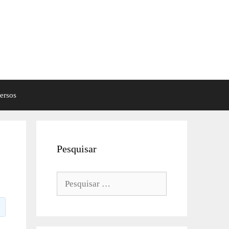
ersos
Pesquisar
Pesquisar
por: