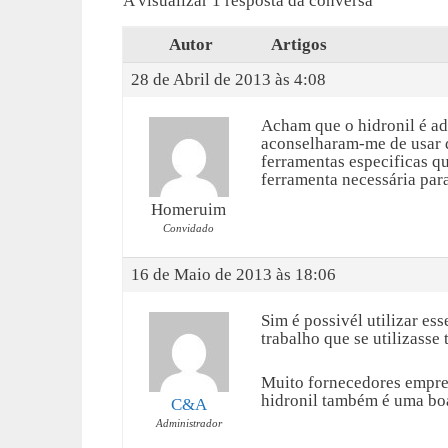
A visualizar 1 resposta da conversa
Autor
Artigos
28 de Abril de 2013 às 4:08
Acham que o hidronil é ad
aconselharam-me de usar d
ferramentas especificas qu
ferramenta necessária para
Homeruim
Convidado
16 de Maio de 2013 às 18:06
Sim é possivél utilizar ess
trabalho que se utilizasse 
Muito fornecedores empres
hidronil também é uma boa
C&A
Administrador