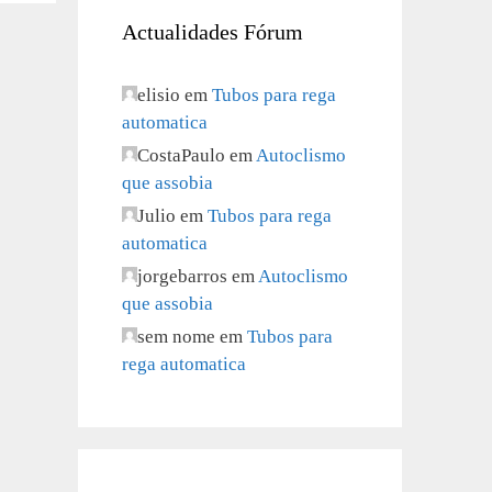
Actualidades Fórum
elisio
em
Tubos para rega
automatica
CostaPaulo
em
Autoclismo
que assobia
Julio
em
Tubos para rega
automatica
jorgebarros
em
Autoclismo
que assobia
sem nome
em
Tubos para
rega automatica