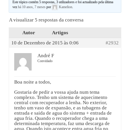
Este tópico contém 5 respostas, 3 utilizadores e foi actualizado pela última
vez
há 10 anos, 7 meses
por
Kamelion
.
A visualizar 5 respostas da conversa
Autor
Artigos
10 de Dezembro de 2015 às 0:06
#2932
André F
Convidado
Boa noite a todos,
Gostaria de pedir a vossa ajuda num tema
complexo. Tenho um sistema de aquecimento
central com recuperador a lenha. No exterior,
tenho um vaso de expansão, e as tubagens de
entrada e saida de agua do sistema + entrada de
agua fria. Quando o recuperador chega a uma
determinada temperatura, faz uma descarga de
agua. Quando isto acontece entra agua fria no