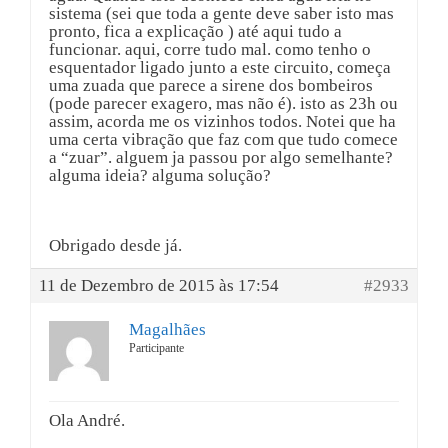
sistema (sei que toda a gente deve saber isto mas
pronto, fica a explicação ) até aqui tudo a
funcionar. aqui, corre tudo mal. como tenho o
esquentador ligado junto a este circuito, começa
uma zuada que parece a sirene dos bombeiros
(pode parecer exagero, mas não é). isto as 23h ou
assim, acorda me os vizinhos todos. Notei que ha
uma certa vibração que faz com que tudo comece
a “zuar”. alguem ja passou por algo semelhante?
alguma ideia? alguma solução?
Obrigado desde já.
11 de Dezembro de 2015 às 17:54
#2933
Magalhães
Participante
Ola André.