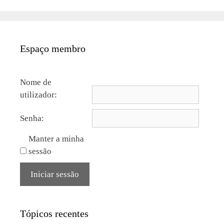
Espaço membro
Nome de
utilizador:
Senha:
Manter a minha
sessão
Iniciar sessão
Tópicos recentes