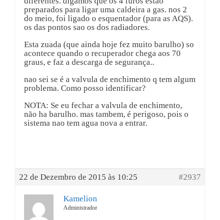
diferentes. digamos que os 4 furos estão
preparados para ligar uma caldeira a gas. nos 2
do meio, foi ligado o esquentador (para as AQS).
os das pontos sao os dos radiadores.
Esta zuada (que ainda hoje fez muito barulho) so
acontece quando o recuperador chega aos 70
graus, e faz a descarga de segurança..
nao sei se é a valvula de enchimento q tem algum
problema. Como posso identificar?
NOTA: Se eu fechar a valvula de enchimento,
não ha barulho. mas tambem, é perigoso, pois o
sistema nao tem agua nova a entrar.
22 de Dezembro de 2015 às 10:25
#2937
Kamelion
Administrador