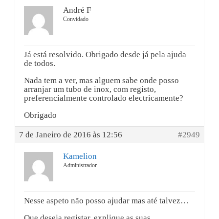
André F
Convidado
Já está resolvido. Obrigado desde já pela ajuda
de todos.
Nada tem a ver, mas alguem sabe onde posso
arranjar um tubo de inox, com registo,
preferencialmente controlado electricamente?
Obrigado
7 de Janeiro de 2016 às 12:56
#2949
Kamelion
Administrador
Nesse aspeto não posso ajudar mas até talvez…
Que deseja registar, explique as suas