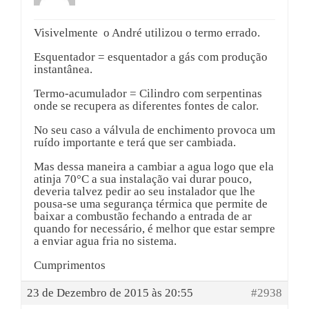
Visivelmente o André utilizou o termo errado.
Esquentador = esquentador a gás com produção
instantânea.
Termo-acumulador = Cilindro com serpentinas
onde se recupera as diferentes fontes de calor.
No seu caso a válvula de enchimento provoca um
ruído importante e terá que ser cambiada.
Mas dessa maneira a cambiar a agua logo que ela
atinja 70°C a sua instalação vai durar pouco,
deveria talvez pedir ao seu instalador que lhe
pousa-se uma segurança térmica que permite de
baixar a combustão fechando a entrada de ar
quando for necessário, é melhor que estar sempre
a enviar agua fria no sistema.
Cumprimentos
23 de Dezembro de 2015 às 20:55
#2938