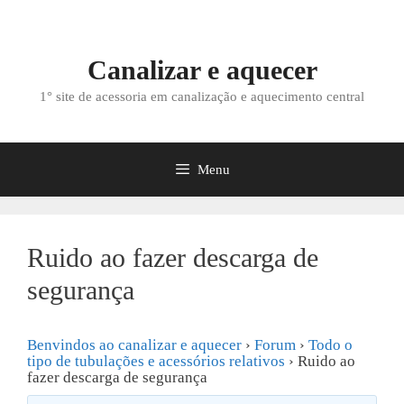
Saltar
para
o
Canalizar e aquecer
conteúdo
1° site de acessoria em canalização e aquecimento central
Menu
Ruido ao fazer descarga de
segurança
Benvindos ao canalizar e aquecer
›
Forum
›
Todo o
tipo de tubulações e acessórios relativos
›
Ruido ao
fazer descarga de segurança