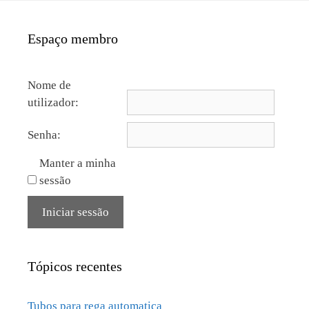
Espaço membro
Nome de
utilizador:
Senha:
Manter a minha
sessão
Iniciar sessão
Tópicos recentes
Tubos para rega automatica