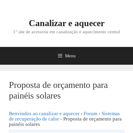
Saltar
para
o
Canalizar e aquecer
conteúdo
1° site de acessoria em canalização e aquecimento central
Menu
Proposta de orçamento para
painéis solares
Benvindos ao canalizar e aquecer
›
Forum
›
Sistemas
de recuperação de calor
›
Proposta de orçamento para
painéis solares