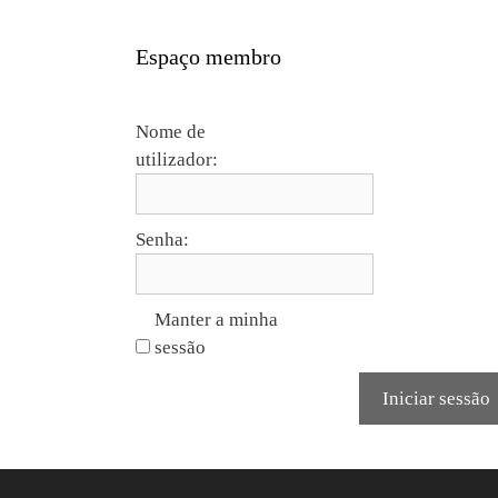
Espaço membro
Nome de
utilizador:
Senha:
Manter a minha
sessão
Iniciar sessão