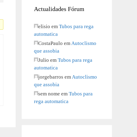
Actualidades Fórum
elisio
em
Tubos para rega
automatica
CostaPaulo
em
Autoclismo
que assobia
Julio
em
Tubos para rega
automatica
jorgebarros
em
Autoclismo
que assobia
sem nome
em
Tubos para
rega automatica