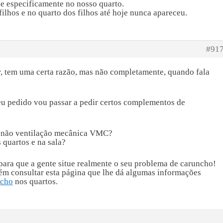
se especificamente no nosso quarto.
ilhos e no quarto dos filhos até hoje nunca apareceu.
#91
, tem uma certa razão, mas não completamente, quando fala
seu pedido vou passar a pedir certos complementos de
u não ventilação mecânica VMC?
 quartos e na sala?
 para que a gente situe realmente o seu problema de caruncho!
ém consultar esta página que lhe dá algumas informações
ncho
nos quartos.