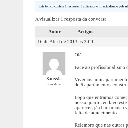
Este tópico contém 1 resposta, 1 utilizador e foi actualizado pela ú
A visualizar 1 resposta da conversa
Autor
Artigos
16 de Abril de 2013 às 2:09
Olá…
Face ao profissionalismo 
Satissía
Vivemos num apartamento 
de 6 apartamentos constr
Convidado
Logo que entramos começo
nosso quarto, eu lavo est
aparecer, já chamamos o v
falta de aquecimento.
Relembro que nas outras 