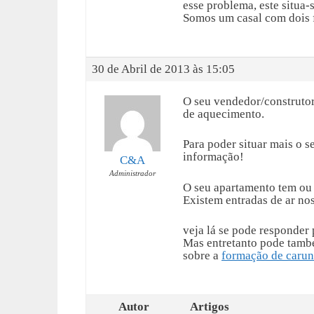
esse problema, este situa-
Somos um casal com dois f
30 de Abril de 2013 às 15:05
O seu vendedor/construtor
de aquecimento.
Para poder situar mais o 
informação!
C&A
Administrador
O seu apartamento tem o
Existem entradas de ar nos
veja lá se pode responder
Mas entretanto pode tamb
sobre a
formação de caru
Autor
Artigos