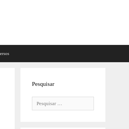
ersos
Pesquisar
Pesquisar
por: