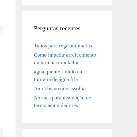
Perguntas recentes
7
Tubos para rega automatica
Como impedir arrefecimento
du termoacumulador
água quente saindo na
torneira de água fria
Autoclismo que assobia
Normas para instalação de
termo acumuladores