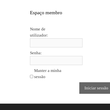
Espaço membro
Nome de
utilizador:
Senha:
Manter a minha
sessão
Iniciar sessão