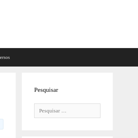
ersos
Pesquisar
Pesquisar
por: