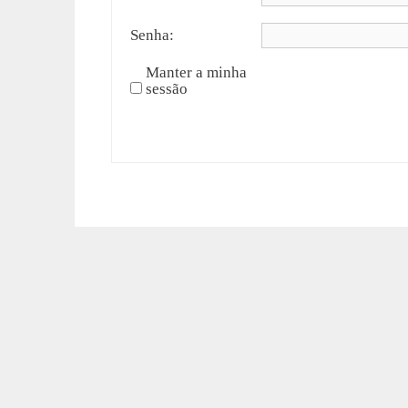
Senha:
Manter a minha
sessão