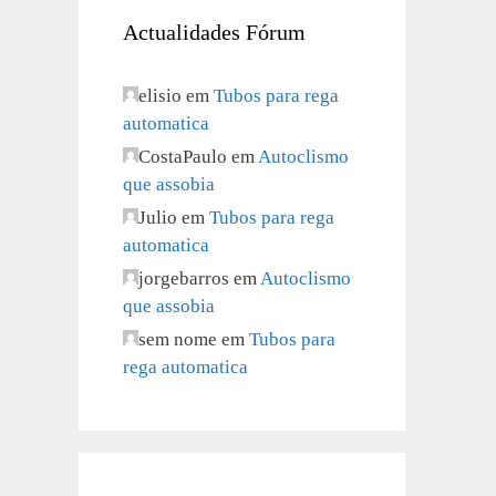
Actualidades Fórum
elisio
em
Tubos para rega
automatica
CostaPaulo
em
Autoclismo
que assobia
Julio
em
Tubos para rega
automatica
jorgebarros
em
Autoclismo
que assobia
sem nome
em
Tubos para
rega automatica