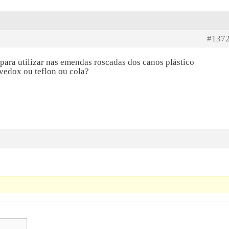
#137
para utilizar nas emendas roscadas dos canos plástico
 vedox ou teflon ou cola?