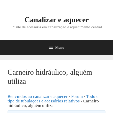
Saltar
para
o
Canalizar e aquecer
conteúdo
1° site de acessoria em canalização e aquecimento central
Menu
Carneiro hidráulico, alguém
utiliza
Benvindos ao canalizar e aquecer
›
Forum
›
Todo o
tipo de tubulações e acessórios relativos
›
Carneiro
hidráulico, alguém utiliza