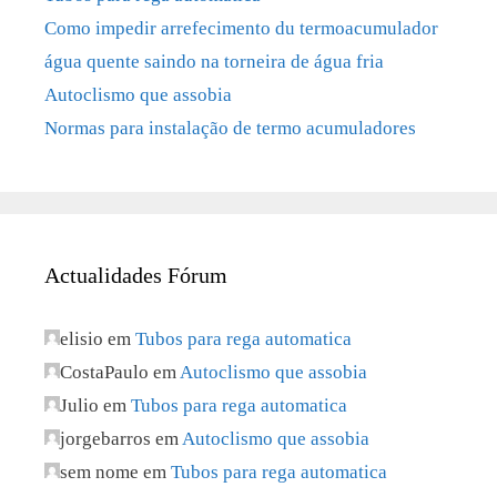
Como impedir arrefecimento du termoacumulador
água quente saindo na torneira de água fria
Autoclismo que assobia
Normas para instalação de termo acumuladores
Actualidades Fórum
elisio
em
Tubos para rega automatica
CostaPaulo
em
Autoclismo que assobia
Julio
em
Tubos para rega automatica
jorgebarros
em
Autoclismo que assobia
sem nome
em
Tubos para rega automatica