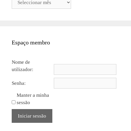
Espaço membro
Nome de
utilizador:
Senha:
Manter a minha
sessão
Iniciar sessão