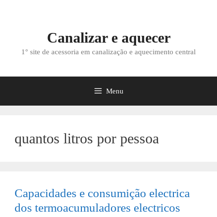
Saltar
para
o
Canalizar e aquecer
conteúdo
1° site de acessoria em canalização e aquecimento central
Menu
quantos litros por pessoa
Capacidades e consumição electrica
dos termoacumuladores electricos