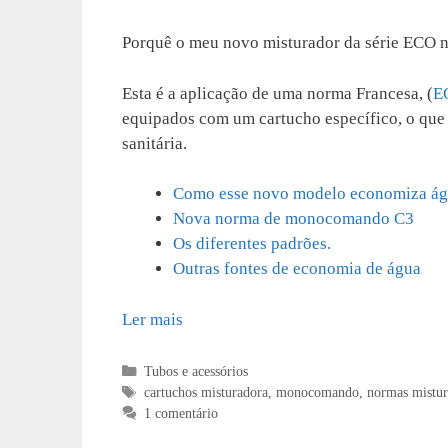
Porquê o meu novo misturador da série ECO nã
Esta é a aplicação de uma norma Francesa, (
E
equipados com um cartucho específico, o que
sanitária.
Como esse novo modelo economiza ág
Nova norma de monocomando C3
Os diferentes padrões.
Outras fontes de economia de água
Ler mais
Categorias
Tubos e acessórios
Etiquetas
cartuchos misturadora
,
monocomando
,
normas mistur
1 comentário