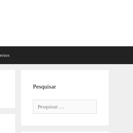
ersos
Pesquisar
Pesquisar
por: