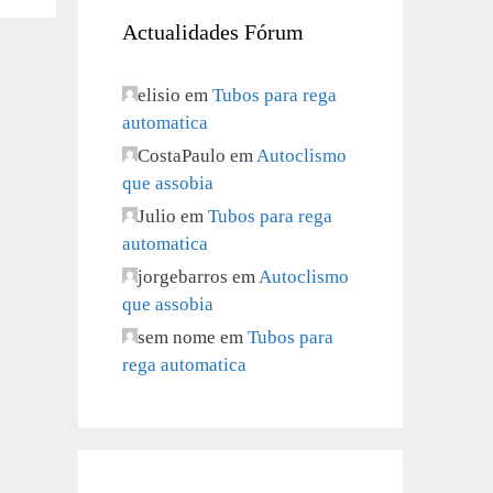
Actualidades Fórum
elisio
em
Tubos para rega
automatica
CostaPaulo
em
Autoclismo
que assobia
Julio
em
Tubos para rega
automatica
jorgebarros
em
Autoclismo
que assobia
sem nome
em
Tubos para
rega automatica