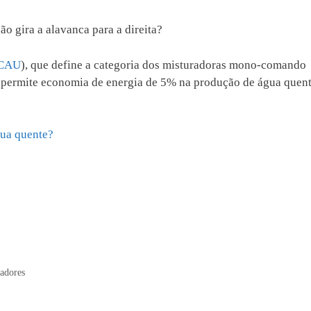
o gira a alavanca para a direita?
CAU
), que define a categoria dos misturadoras mono-comando
 permite economia de energia de 5% na produção de água quen
ua quente?
adores