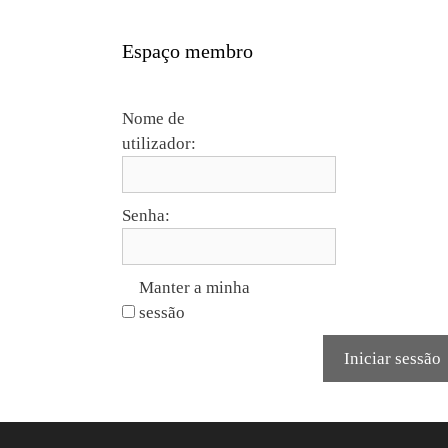
Espaço membro
Nome de
utilizador:
Senha:
Manter a minha
sessão
Iniciar sessão