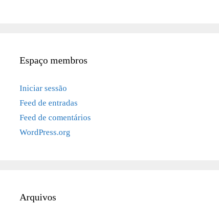
Espaço membros
Iniciar sessão
Feed de entradas
Feed de comentários
WordPress.org
Arquivos