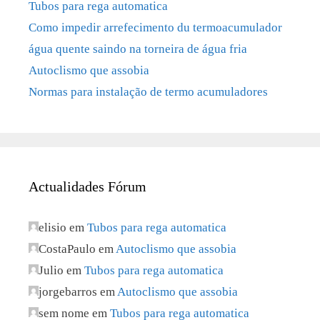
Tubos para rega automatica
Como impedir arrefecimento du termoacumulador
água quente saindo na torneira de água fria
Autoclismo que assobia
Normas para instalação de termo acumuladores
Actualidades Fórum
elisio
em
Tubos para rega automatica
CostaPaulo
em
Autoclismo que assobia
Julio
em
Tubos para rega automatica
jorgebarros
em
Autoclismo que assobia
sem nome
em
Tubos para rega automatica