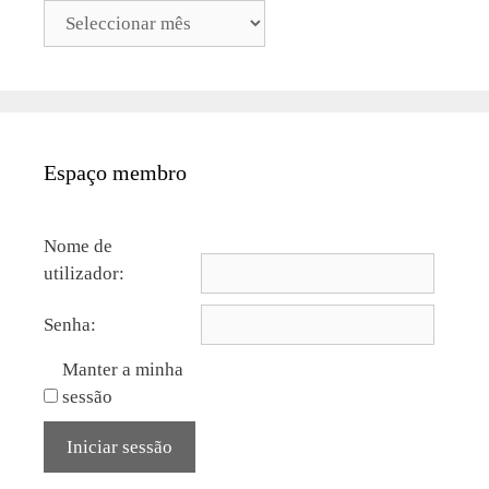
Arquivos
Espaço membro
Nome de
utilizador:
Senha:
Manter a minha
sessão
Iniciar sessão