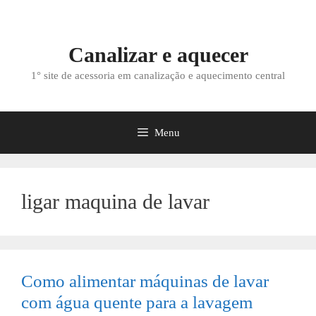
Saltar
para
o
Canalizar e aquecer
conteúdo
1° site de acessoria em canalização e aquecimento central
Menu
ligar maquina de lavar
Como alimentar máquinas de lavar
com água quente para a lavagem