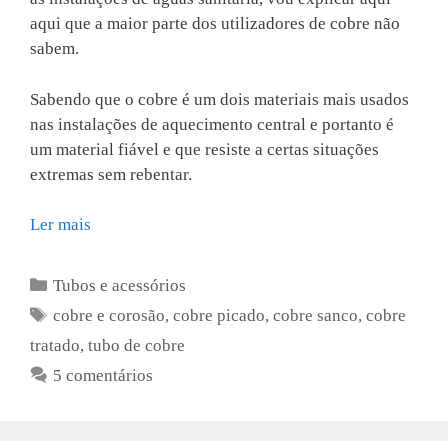
aqui que a maior parte dos utilizadores de cobre não
sabem.
Sabendo que o cobre é um dois materiais mais usados
nas instalações de aquecimento central e portanto é
um material fiável e que resiste a certas situações
extremas sem rebentar.
Ler mais
Categorias
Tubos e acessórios
Etiquetas
cobre e corosão
,
cobre picado
,
cobre sanco
,
cobre
tratado
,
tubo de cobre
5 comentários