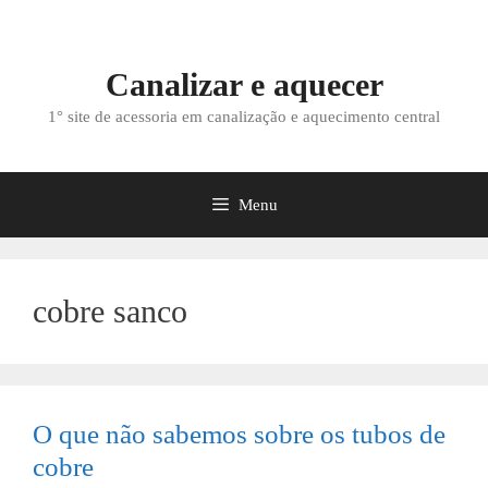
Saltar
para
o
Canalizar e aquecer
conteúdo
1° site de acessoria em canalização e aquecimento central
Menu
cobre sanco
O que não sabemos sobre os tubos de
cobre