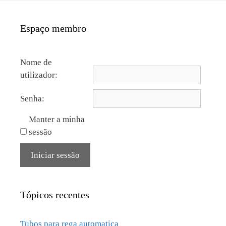
Espaço membro
Nome de
utilizador:
Senha:
Manter a minha
sessão
Iniciar sessão
Tópicos recentes
Tubos para rega automatica