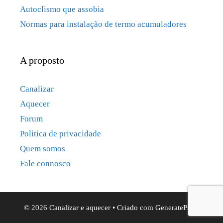
Autoclismo que assobia
Normas para instalação de termo acumuladores
A proposto
Canalizar
Aquecer
Forum
Politica de privacidade
Quem somos
Fale connosco
© 2026 Canalizar e aquecer
• Criado com
GeneratePress