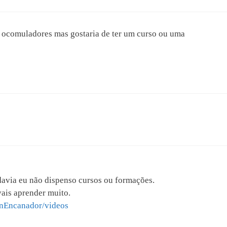
ocomuladores mas gostaria de ter um curso ou uma
davia eu não dispenso cursos ou formações.
vais aprender muito.
nEncanador/videos