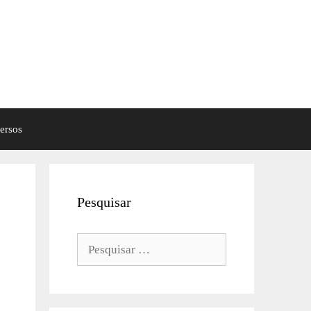
ersos
Pesquisar
Pesquisar
por: