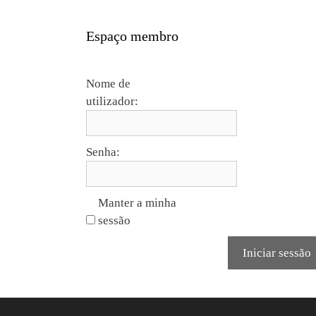
Espaço membro
Nome de
utilizador:
Senha:
Manter a minha
sessão
Iniciar sessão