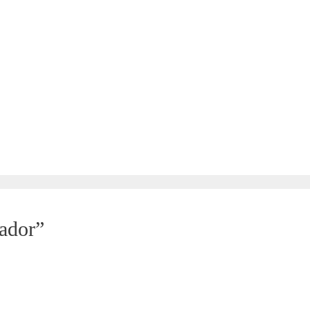
ador”