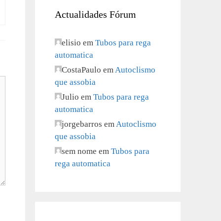
Actualidades Fórum
elisio
em
Tubos para rega
automatica
CostaPaulo
em
Autoclismo
que assobia
Julio
em
Tubos para rega
automatica
jorgebarros
em
Autoclismo
que assobia
sem nome
em
Tubos para
rega automatica