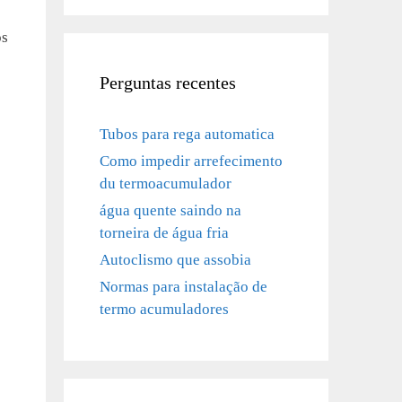
os
Perguntas recentes
Tubos para rega automatica
Como impedir arrefecimento
du termoacumulador
água quente saindo na
torneira de água fria
Autoclismo que assobia
Normas para instalação de
termo acumuladores