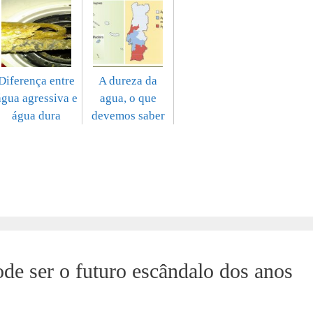
Diferença entre
A dureza da
água agressiva e
agua, o que
água dura
devemos saber
de ser o futuro escândalo dos anos