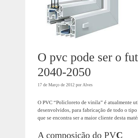
O pvc pode ser o fu
2040-2050
17 de Março de 2012
por
Alves
O PVC “Policloreto de vinila” é atualmente ut
desenvolvidos, para fabricação de todo o tipo 
que se encontra ser a maior cliente desta maté
A composição do PV
C