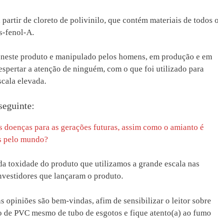
 partir de cloreto de polivinilo, que contém materiais de todos 
is-fenol-A.
o neste produto e manipulado pelos homens, em produção e em
spertar a atenção de ninguém, com o que foi utilizado para
scala elevada.
seguinte:
s doenças para as gerações futuras, assim como o amianto é
es pelo mundo?
da toxidade do produto que utilizamos a grande escala nas
nvestidores que lançaram o produto.
s opiniões são bem-vindas, afim de sensibilizar o leitor sobre
 de PVC mesmo de tubo de esgotos e fique atento(a) ao fumo