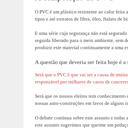
O PVC é um plástico resistente ao calor feita a
tipos e até extratos de fibra, óleo, ftalato de b
E uma série cuja segurança não está segurad
seguida liberado para o meio ambiente, sem de
produzir este material continuamente a uma e
A questão que deveria ser feita hoje é a 
Será que o PVC é que vai ser a causa de muita
responsável por milhares de casos de cancer
Será que os nossos eleitos tem conhecimento 
nossas auto-construções em favor de alguns i
O debate continua sobre este assunto e todas a
este assunto sugerimos que queime um pedaço