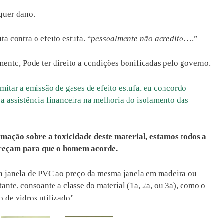
quer dano.
ta contra o efeito estufa. “
pessoalmente não acredito
….”
mento, Pode ter direito a condições bonificadas pelo governo.
imitar a emissão de gases de efeito estufa, eu concordo
 assistência financeira na melhoria do isolamento das
mação sobre a toxicidade deste material, estamos todos a
areçam para que o homem acorde.
a janela de PVC ao preço da mesma janela em madeira ou
ante, consoante a classe do material (1a, 2a, ou 3a), como o
o de vidros utilizado”.