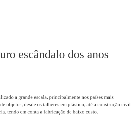
turo escândalo dos anos
ilizado a grande escala, principalmente nos países mais
de objetos, desde os talheres em plástico, até a construção civil
ria, tendo em conta a fabricação de baixo custo.