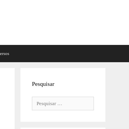
ersos
Pesquisar
Pesquisar
por: