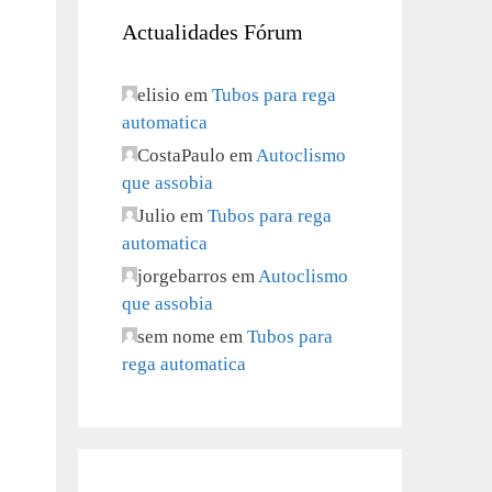
Actualidades Fórum
elisio
em
Tubos para rega
automatica
CostaPaulo
em
Autoclismo
que assobia
Julio
em
Tubos para rega
automatica
jorgebarros
em
Autoclismo
que assobia
sem nome
em
Tubos para
rega automatica