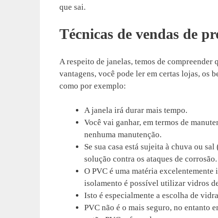
que sai.
Técnicas de vendas de 
A respeito de janelas, temos de compreender 
vantagens, você pode ler em certas lojas, os 
como por exemplo:
A janela irá durar mais tempo.
Você vai ganhar, em termos de manute
nenhuma manutenção.
Se sua casa está sujeita à chuva ou sa
solução contra os ataques de corrosão.
O PVC é uma matéria excelentemente is
isolamento é possível utilizar vidros d
Isto é especialmente a escolha de vidr
PVC não é o mais seguro, no entanto e