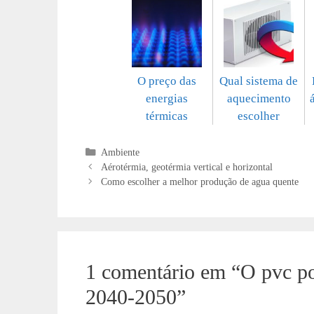
O preço das
Qual sistema de
energias
aquecimento
térmicas
escolher
Categorias
Ambiente
Aérotérmia, geotérmia vertical e horizontal
Como escolher a melhor produção de agua quente
1 comentário em “O pvc po
2040-2050”