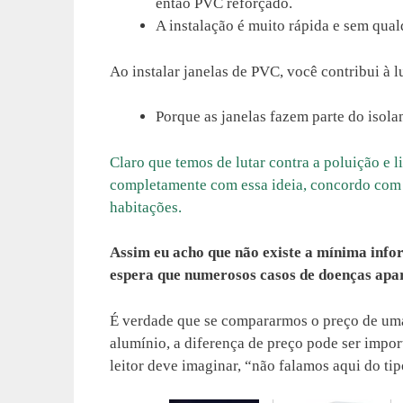
então PVC reforçado.
A instalação é muito rápida e sem qual
Ao instalar janelas de PVC, você contribui à lu
Porque as janelas fazem parte do isola
Claro que temos de lutar contra a poluição e l
completamente com essa ideia, concordo com a
habitações.
Assim eu acho que não existe a mínima infor
espera que numerosos casos de doenças ap
É verdade que se compararmos o preço de um
alumínio, a diferença de preço pode ser import
leitor deve imaginar, “não falamos aqui do tip