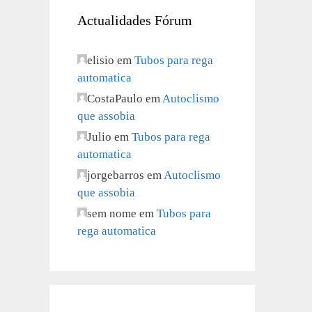
Actualidades Fórum
elisio
em
Tubos para rega
automatica
CostaPaulo
em
Autoclismo
que assobia
Julio
em
Tubos para rega
automatica
jorgebarros
em
Autoclismo
que assobia
sem nome
em
Tubos para
rega automatica