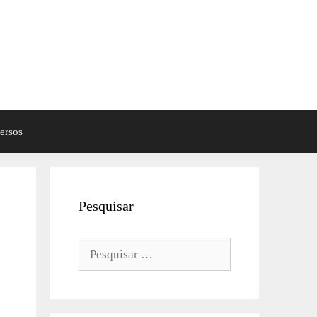
ersos
Pesquisar
Pesquisar
por: