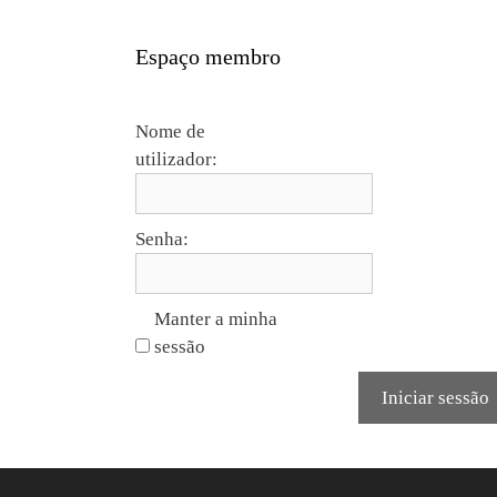
Espaço membro
Nome de
utilizador:
Senha:
Manter a minha
sessão
Iniciar sessão