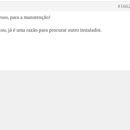
#166
esso, para a manutenção!
ou, já é uma razão para procurar outro instalador.