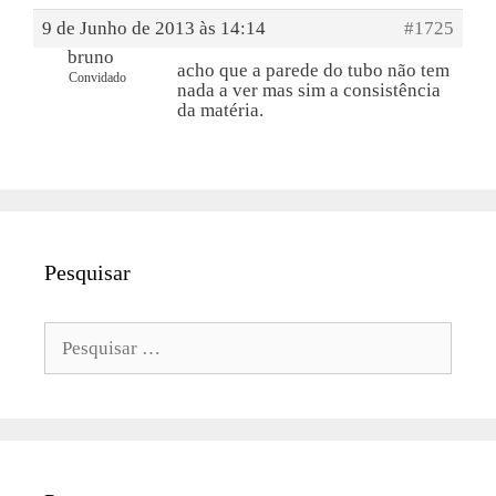
9 de Junho de 2013 às 14:14
#1725
bruno
acho que a parede do tubo não tem
Convidado
nada a ver mas sim a consistência
da matéria.
Pesquisar
Pesquisar
por: