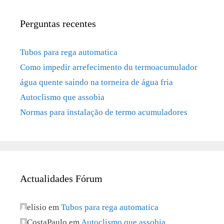
Perguntas recentes
Tubos para rega automatica
Como impedir arrefecimento du termoacumulador
água quente saindo na torneira de água fria
Autoclismo que assobia
Normas para instalação de termo acumuladores
Actualidades Fórum
elisio
em
Tubos para rega automatica
CostaPaulo
em
Autoclismo que assobia