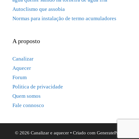
Autoclismo que assobia
Normas para instalação de termo acumuladores
A proposto
Canalizar
Aquecer
Forum
Politica de privacidade
Quem somos
Fale connosco
© 2026 Canalizar e aquecer
• Criado com
GeneratePress