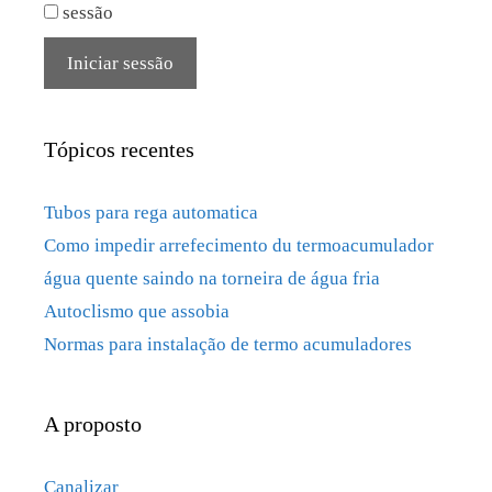
sessão
Iniciar sessão
Tópicos recentes
Tubos para rega automatica
Como impedir arrefecimento du termoacumulador
água quente saindo na torneira de água fria
Autoclismo que assobia
Normas para instalação de termo acumuladores
A proposto
Canalizar