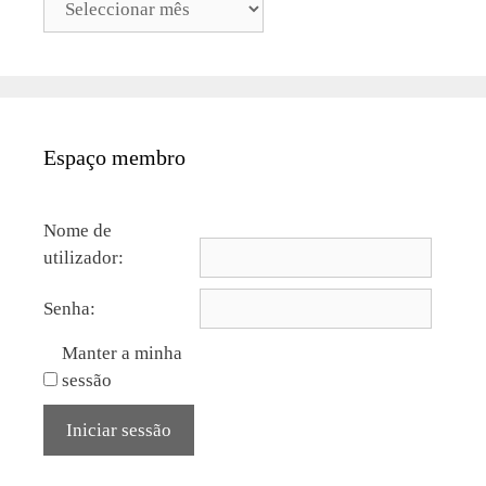
Espaço membro
Nome de
utilizador:
Senha:
Manter a minha
sessão
Iniciar sessão