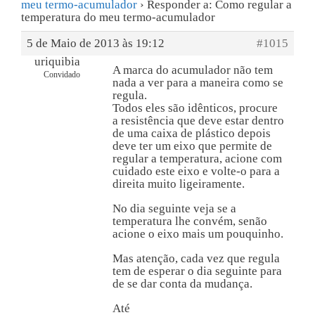
meu termo-acumulador
›
Responder a: Como regular a
temperatura do meu termo-acumulador
5 de Maio de 2013 às 19:12
#1015
uriquibia
A marca do acumulador não tem
Convidado
nada a ver para a maneira como se
regula.
Todos eles são idênticos, procure
a resistência que deve estar dentro
de uma caixa de plástico depois
deve ter um eixo que permite de
regular a temperatura, acione com
cuidado este eixo e volte-o para a
direita muito ligeiramente.
No dia seguinte veja se a
temperatura lhe convém, senão
acione o eixo mais um pouquinho.
Mas atenção, cada vez que regula
tem de esperar o dia seguinte para
de se dar conta da mudança.
Até