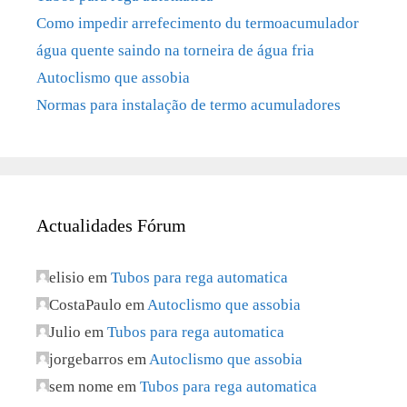
Como impedir arrefecimento du termoacumulador
água quente saindo na torneira de água fria
Autoclismo que assobia
Normas para instalação de termo acumuladores
Actualidades Fórum
elisio
em
Tubos para rega automatica
CostaPaulo
em
Autoclismo que assobia
Julio
em
Tubos para rega automatica
jorgebarros
em
Autoclismo que assobia
sem nome
em
Tubos para rega automatica