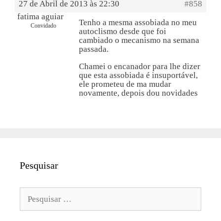
27 de Abril de 2013 às 22:30
#858
fatima aguiar
Tenho a mesma assobiada no meu
Convidado
autoclismo desde que foi
cambiado o mecanismo na semana
passada.
Chamei o encanador para lhe dizer
que esta assobiada é insuportável,
ele prometeu de ma mudar
novamente, depois dou novidades
Pesquisar
Pesquisar
por: