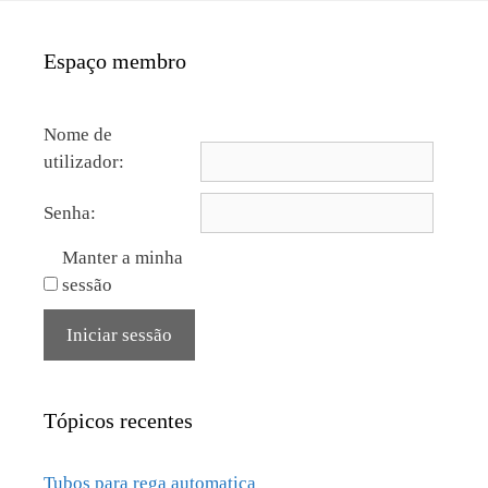
Espaço membro
Nome de
utilizador:
Senha:
Manter a minha
sessão
Iniciar sessão
Tópicos recentes
Tubos para rega automatica