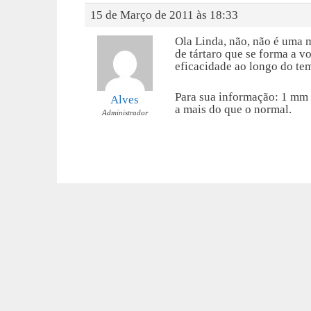
15 de Março de 2011 às 18:33
Ola Linda, não, não é uma 
de tártaro que se forma a v
eficacidade ao longo do te
Para sua informação: 1 mm d
Alves
a mais do que o normal.
Administrador