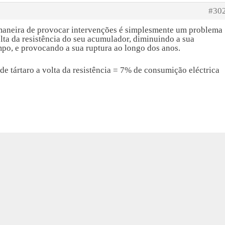
#30
maneira de provocar intervenções é simplesmente um problema
olta da resistência do seu acumulador, diminuindo a sua
mpo, e provocando a sua ruptura ao longo dos anos.
e tártaro a volta da resistência = 7% de consumição eléctrica