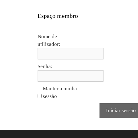
Espaço membro
Nome de
utilizador:
Senha:
Manter a minha
sessão
Iniciar sessão