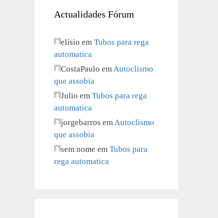
Actualidades Fórum
elisio
em
Tubos para rega
automatica
CostaPaulo
em
Autoclismo
que assobia
Julio
em
Tubos para rega
automatica
jorgebarros
em
Autoclismo
que assobia
sem nome
em
Tubos para
rega automatica