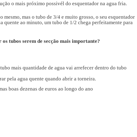
dução o mais próximo possivél do esquentador na agua fria.
 o mesmo, mas o tubo de 3/4 e muito grosso, o seu esquentador
ua quente ao minuto, um tubo de 1/2 chega perfeitamente para
 os tubos serem de secção mais importante?
 tubo mais quantidade de agua vai arrefecer dentro do tubo
ar pela agua quente quando abrir a torneira.
mas boas dezenas de euros ao longo do ano