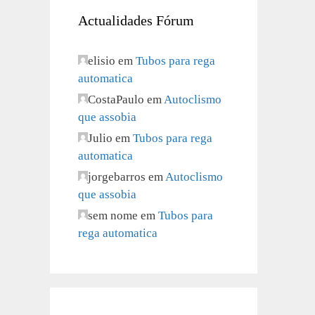
Actualidades Fórum
elisio
em
Tubos para rega
automatica
CostaPaulo
em
Autoclismo
que assobia
Julio
em
Tubos para rega
automatica
jorgebarros
em
Autoclismo
que assobia
sem nome
em
Tubos para
rega automatica