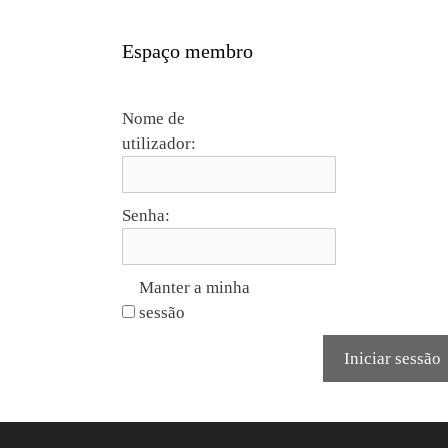
Espaço membro
Nome de
utilizador:
Senha:
Manter a minha
sessão
Iniciar sessão