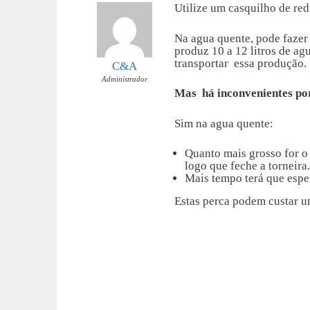
Utilize um casquilho de re
Na agua quente, pode fazer
produz 10 a 12 litros de ag
transportar essa produção.
C&A
Administrador
Mas há inconvenientes por
Sim na agua quente:
Quanto mais grosso for o
logo que feche a torneira.
Mais tempo terá que esper
Estas perca podem custar u